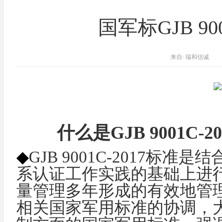
国军标GJB 90
来自: 瑞和信诚
什么是
GJB 9001
◆
GJB 9001C-2017
标准是结
系认证工作实践的基础上进
量管理多年形成的有效地管
相关国家军用标准的协调，