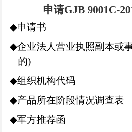
申请
GJB 9001C-20
◆
申请书
◆
企业法人营业执照副本或事
的)
◆
组织机构代码
◆
产品所在阶段情况调查表
◆
军方推荐函