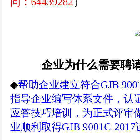
问：
64439282
）
企业为什么需要聘
◆
帮助企业建立符合
GJB 900
指导企业编写体系文件，认
应答技巧培训，为正式评审
业顺利取得
GJB 9001C-2017