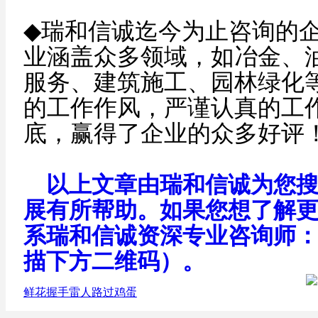
◆
瑞和信诚迄今为止咨询的企
业涵盖众多领域，如冶金、
服务、建筑施工、园林绿化
的工作作风，严谨认真的工
底，赢得了企业的众多好评
以上文章由瑞和信诚为您搜
展有所帮助。如果您想了解
系瑞和信诚资深专业咨询师：010
描下方二维码）。
鲜花
握手
雷人
路过
鸡蛋