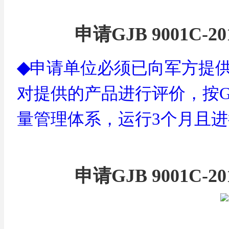
申请
GJB 9001C-20
◆
申请单位必须已向军方提
对提供的产品进行评价，按
G
量管理体系，运行3个月且
申请
GJB 9001C-20