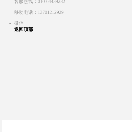
客服热线：010-64439282
移动电话：13701212929
微信
返回顶部