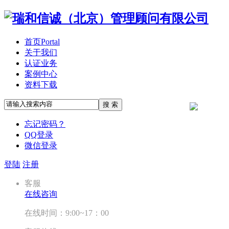
首页
Portal
关于我们
认证业务
案例中心
资料下载
搜 索
忘记密码？
QQ登录
微信登录
登陆
注册
客服
在线咨询
在线时间：9:00~17：00