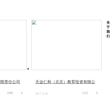
关
于
我
们
有限责任公司
天业仁和（北京）教育投资有限公
司
1968
0
1552
0
2017-4-26
15:21