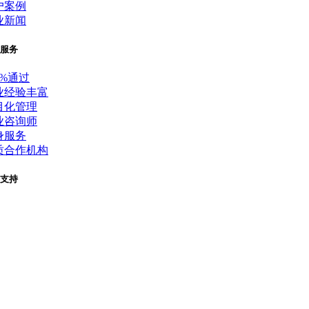
户案例
业新闻
服务
0%通过
业经验丰富
目化管理
业咨询师
身服务
质合作机构
支持