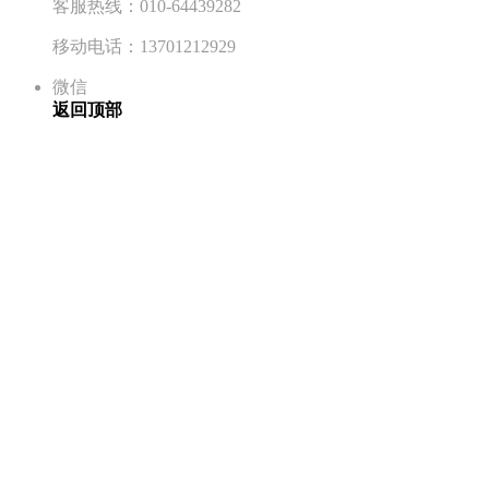
客服热线：010-64439282
移动电话：13701212929
微信
返回顶部