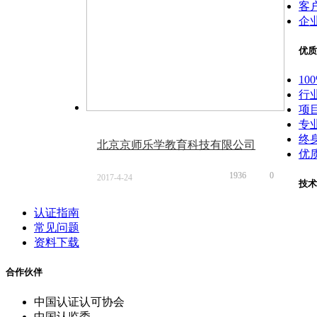
客
企
优质
10
行
项
专
终
北京京师乐学教育科技有限公司
优
1936
0
2017-4-24
技术
15:50
认证指南
常见问题
资料下载
合作伙伴
中国认证认可协会
中国认监委