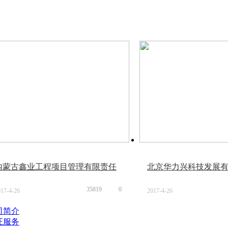
内蒙古鑫业工程项目管理有限责任
北京华力兴科技发展
公司
35819
0
017-4-26
2017-4-26
:13
15:29
司简介
证服务