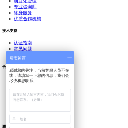
项目化管理
专业咨询师
终身服务
优质合作机构
技术支持
认证指南
常见问题
资料下载
请您留言
合作伙伴
感谢您的关注，当前客服人员不在
线，请填写一下您的信息，我们会
中国认证认可协会
尽快和您联系。
中国认监委
国家质检总局
中国信息安全认证中心
国家认可委员会
中国质量认证中心
方圆标志认证中心
联系我们