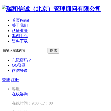
首页
Portal
关于我们
认证业务
案例中心
资料下载
搜 索
忘记密码？
QQ登录
微信登录
登陆
注册
客服
在线咨询
在线时间：9:00~17：00